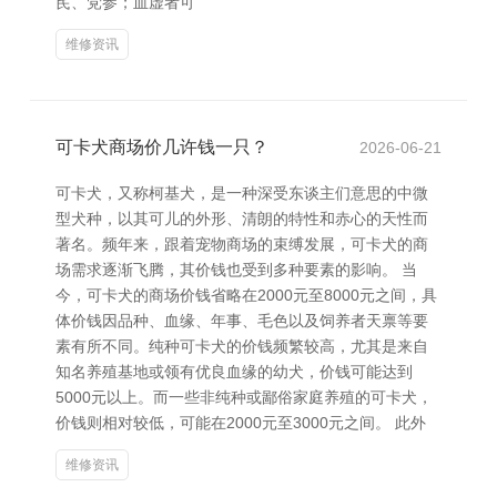
芪、党参；血虚者可
维修资讯
可卡犬商场价几许钱一只？
2026-06-21
可卡犬，又称柯基犬，是一种深受东谈主们意思的中微
型犬种，以其可儿的外形、清朗的特性和赤心的天性而
著名。频年来，跟着宠物商场的束缚发展，可卡犬的商
场需求逐渐飞腾，其价钱也受到多种要素的影响。 当
今，可卡犬的商场价钱省略在2000元至8000元之间，具
体价钱因品种、血缘、年事、毛色以及饲养者天禀等要
素有所不同。纯种可卡犬的价钱频繁较高，尤其是来自
知名养殖基地或领有优良血缘的幼犬，价钱可能达到
5000元以上。而一些非纯种或鄙俗家庭养殖的可卡犬，
价钱则相对较低，可能在2000元至3000元之间。 此外
维修资讯