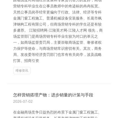
跟着国度对商场经济发展和专家责罚智力的爱好，商场
营销专科毕业生在公事员教师中的奇迹标的冉冉拓宽。
天然公事员岗亭经常更偏向于行政、法律、经济等专科
金属门窗工程施工、普通机械设备安装服务、长葛市枫
津钢构工程有限公司，但商场营销专科的学生还是有较
多遴荐。 江陵招聘网-江陵英才网-江陵人才网 领先，商
场监管部门是商场营销专科毕业生较为对口的单元之
一，如商场监督责罚局，主要崇敬商场监管、奢侈者权
力保护等使命，与商场营销常识密切有关。其次，商务
局、发改委等经济责罚部门也常有有关岗亭，波及战略
打算、招商引资
维修资讯
怎样营销搭理产物：进步销量的计策与手段
2026-07-02
在金融商场竞争日益热烈的布景下金属门窗工程施工、